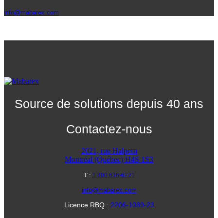
info@mabarex.com
Source de solutions depuis 40 ans
Contactez-nous
2021, rue Halpern
Montréal (Québec) H4S 1S3
T :
1 800 636-6721
info@mabarex.com
Licence RBQ :
2206-1089-23