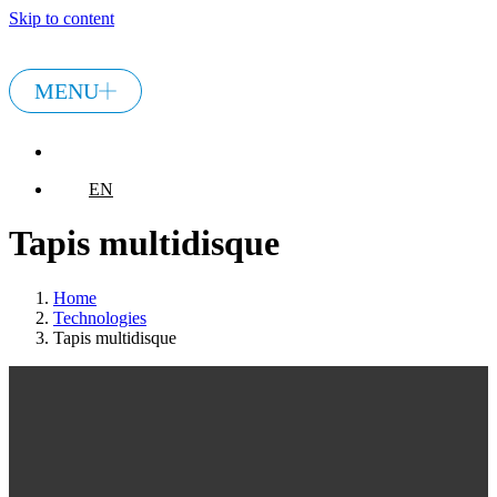
Skip to content
MENU
EN
EN
Tapis multidisque
Home
Technologies
Tapis multidisque