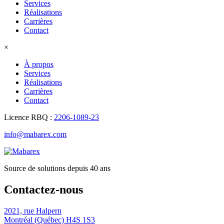
Services
Réalisations
Carrières
Contact
×
À propos
Services
Réalisations
Carrières
Contact
Licence RBQ :
2206-1089-23
info@mabarex.com
Source de solutions depuis 40 ans
Contactez-nous
2021, rue Halpern
Montréal (Québec) H4S 1S3