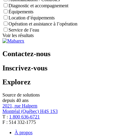
Diagnostic et accompagnement
Équipements
Location d’équipements
Opération et assistance à l’opération
Service de l’eau
Voir les résultats
Contactez-nous
Inscrivez-vous
Explorez
Source de solutions
depuis 40 ans
2021, rue Halpern
Montréal (Québec) H4S 1S3
T :
1 800 636-6721
F : 514 332-1775
À propos