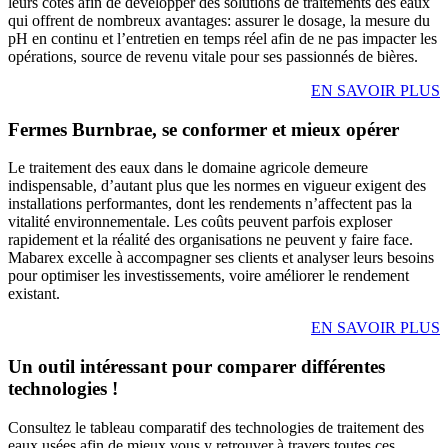
leurs côtés afin de développer des solutions de traitements des eaux
qui offrent de nombreux avantages: assurer le dosage, la mesure du
pH en continu et l’entretien en temps réel afin de ne pas impacter les
opérations, source de revenu vitale pour ses passionnés de bières.
EN SAVOIR PLUS
Fermes Burnbrae, se conformer et mieux opérer
Le traitement des eaux dans le domaine agricole demeure
indispensable, d’autant plus que les normes en vigueur exigent des
installations performantes, dont les rendements n’affectent pas la
vitalité environnementale. Les coûts peuvent parfois exploser
rapidement et la réalité des organisations ne peuvent y faire face.
Mabarex excelle à accompagner ses clients et analyser leurs besoins
pour optimiser les investissements, voire améliorer le rendement
existant.
EN SAVOIR PLUS
Un outil intéressant pour comparer différentes
technologies !
Consultez le tableau comparatif des technologies de traitement des
eaux usées afin de mieux vous y retrouver à travers toutes ces