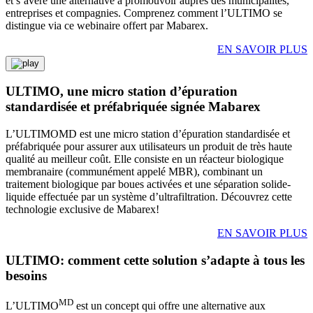
et s’avère une alternative à promouvoir auprès des municipalités,
entreprises et compagnies. Comprenez comment l’ULTIMO se
distingue via ce webinaire offert par Mabarex.
EN SAVOIR PLUS
ULTIMO, une micro station d’épuration
standardisée et préfabriquée signée Mabarex
L’ULTIMOMD est une micro station d’épuration standardisée et
préfabriquée pour assurer aux utilisateurs un produit de très haute
qualité au meilleur coût. Elle consiste en un réacteur biologique
membranaire (communément appelé MBR), combinant un
traitement biologique par boues activées et une séparation solide-
liquide effectuée par un système d’ultrafiltration. Découvrez cette
technologie exclusive de Mabarex!
EN SAVOIR PLUS
ULTIMO: comment cette solution s’adapte à tous les
besoins
MD
L’ULTIMO
est un concept qui offre une alternative aux