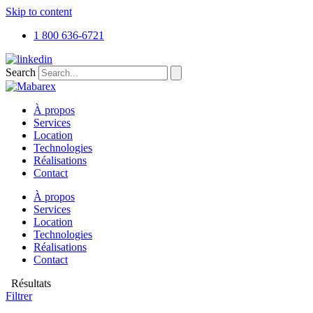
Skip to content
1 800 636-6721
Search
À propos
Services
Location
Technologies
Réalisations
Contact
À propos
Services
Location
Technologies
Réalisations
Contact
Résultats
Filtrer