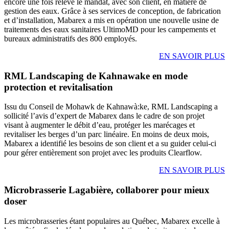
encore une fois relevé le mandat, avec son client, en matière de
gestion des eaux. Grâce à ses services de conception, de fabrication
et d’installation, Mabarex a mis en opération une nouvelle usine de
traitements des eaux sanitaires UltimoMD pour les campements et
bureaux administratifs des 800 employés.
EN SAVOIR PLUS
RML Landscaping de Kahnawake en mode
protection et revitalisation
Issu du Conseil de Mohawk de Kahnawà:ke, RML Landscaping a
sollicité l’avis d’expert de Mabarex dans le cadre de son projet
visant à augmenter le débit d’eau, protéger les marécages et
revitaliser les berges d’un parc linéaire. En moins de deux mois,
Mabarex a identifié les besoins de son client et a su guider celui-ci
pour gérer entièrement son projet avec les produits Clearflow.
EN SAVOIR PLUS
Microbrasserie Lagabière, collaborer pour mieux
doser
Les microbrasseries étant populaires au Québec, Mabarex excelle à