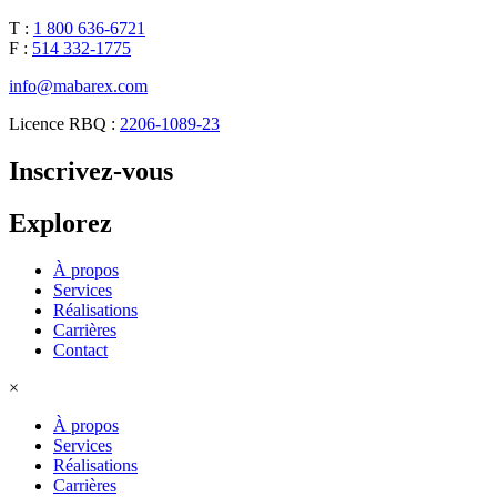
T :
1 800 636-6721
F :
514 332-1775
info@mabarex.com
Licence RBQ :
2206-1089-23
Inscrivez-vous
Explorez
À propos
Services
Réalisations
Carrières
Contact
×
À propos
Services
Réalisations
Carrières