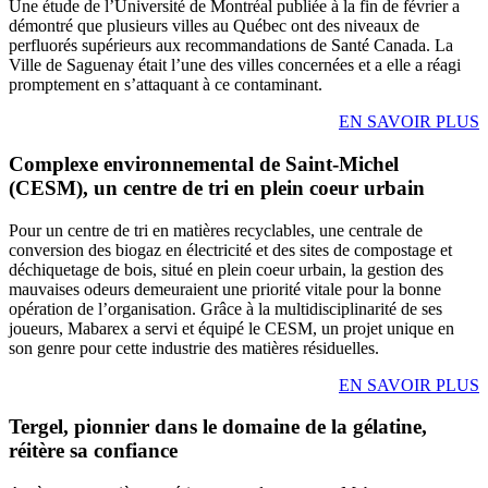
Une étude de l’Université de Montréal publiée à la fin de février a
démontré que plusieurs villes au Québec ont des niveaux de
perfluorés supérieurs aux recommandations de Santé Canada. La
Ville de Saguenay était l’une des villes concernées et a elle a réagi
promptement en s’attaquant à ce contaminant.
EN SAVOIR PLUS
Complexe environnemental de Saint-Michel
(CESM), un centre de tri en plein coeur urbain
Pour un centre de tri en matières recyclables, une centrale de
conversion des biogaz en électricité et des sites de compostage et
déchiquetage de bois, situé en plein coeur urbain, la gestion des
mauvaises odeurs demeuraient une priorité vitale pour la bonne
opération de l’organisation. Grâce à la multidisciplinarité de ses
joueurs, Mabarex a servi et équipé le CESM, un projet unique en
son genre pour cette industrie des matières résiduelles.
EN SAVOIR PLUS
Tergel, pionnier dans le domaine de la gélatine,
réitère sa confiance