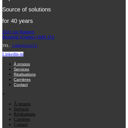
Source of solutions
for 40 years
2021 rue Halpern
Montréal (Québec) H4S 1S3
TEL :
1-800-636-6721
Linkedin-in
À propos
Services
Réalisations
Carrières
Contact
×
À propos
Services
Réalisations
Carrières
Contact