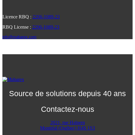
Licence RBQ :
2206-1089-23
RBQ License :
2206-1089-23
info@mabarex.com
Source de solutions depuis 40 ans
Contactez-nous
2021, rue Halpern
Montréal (Québec) H4S 1S3