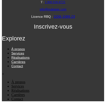
T :
1 800 636-6721
info@mabarex.com
Licence RBQ :
2206-1089-23
Inscrivez-vous
Explorez
À propos
Services
Réalisations
Carrières
Contact
×
À propos
Services
Réalisations
Carrières
Contact