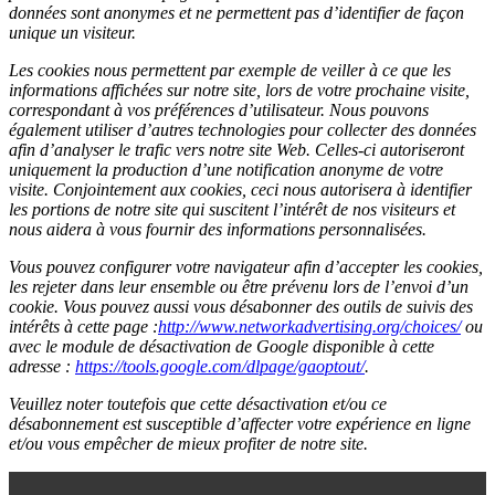
données sont anonymes et ne permettent pas d’identifier de façon
unique un visiteur.
Les cookies nous permettent par exemple de veiller à ce que les
informations affichées sur notre site, lors de votre prochaine visite,
correspondant à vos préférences d’utilisateur. Nous pouvons
également utiliser d’autres technologies pour collecter des données
afin d’analyser le trafic vers notre site Web. Celles-ci autoriseront
uniquement la production d’une notification anonyme de votre
visite. Conjointement aux cookies, ceci nous autorisera à identifier
les portions de notre site qui suscitent l’intérêt de nos visiteurs et
nous aidera à vous fournir des informations personnalisées.
Vous pouvez configurer votre navigateur afin d’accepter les cookies,
les rejeter dans leur ensemble ou être prévenu lors de l’envoi d’un
cookie. Vous pouvez aussi vous désabonner des outils de suivis des
intérêts à cette page :
http://www.networkadvertising.org/choices/
ou
avec le module de désactivation de Google disponible à cette
adresse :
https://tools.google.com/dlpage/gaoptout/
.
Veuillez noter toutefois que cette désactivation et/ou ce
désabonnement est susceptible d’affecter votre expérience en ligne
et/ou vous empêcher de mieux profiter de notre site.