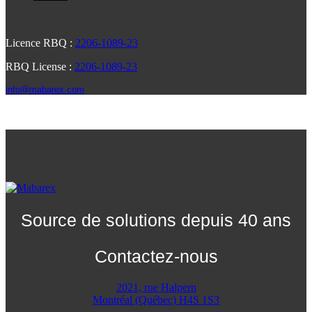
Licence RBQ :
2206-1089-23
RBQ License :
2206-1089-23
info@mabarex.com
Source de solutions depuis 40 ans
Contactez-nous
2021, rue Halpern
Montréal (Québec) H4S 1S3