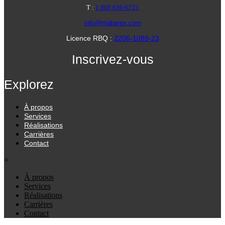
T :
1 800 636-6721
info@mabarex.com
Licence RBQ :
2206-1089-23
Inscrivez-vous
Explorez
À propos
Services
Réalisations
Carrières
Contact
×
À propos
Services
Réalisations
Carrières
Contact