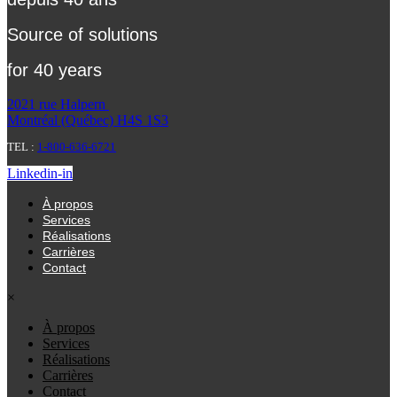
Source of solutions
for 40 years
2021 rue Halpern
Montréal (Québec) H4S 1S3
TEL :
1-800-636-6721
Linkedin-in
À propos
Services
Réalisations
Carrières
Contact
×
À propos
Services
Réalisations
Carrières
Contact