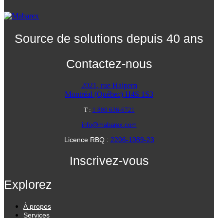
Source de solutions depuis 40 ans
Contactez-nous
2021, rue Halpern
Montréal (Québec) H4S 1S3
T :
1 800 636-6721
info@mabarex.com
Licence RBQ :
2206-1089-23
Inscrivez-vous
Explorez
À propos
Services