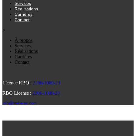
Services
Réalisations
Carrières
Contact
×
À propos
Services
Réalisations
Carrières
Contact
Licence RBQ :
2206-1089-23
RBQ License :
2206-1089-23
info@mabarex.com