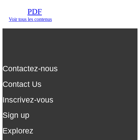
PDF
Voir tous les contenus
Contactez-nous
Contact Us
Inscrivez-vous
Sign up
Explorez