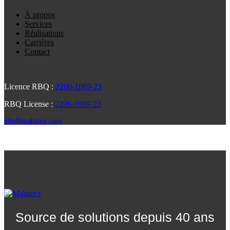
À propos
Services
Réalisations
Carrières
Contact
Licence RBQ :
2206-1089-23
RBQ License :
2206-1089-23
info@mabarex.com
Source de solutions depuis 40 ans